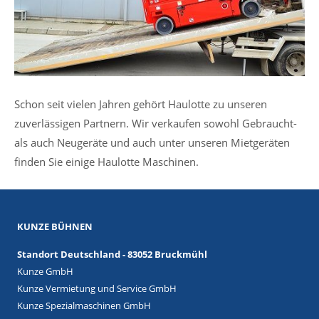
Schon seit vielen Jahren gehört Haulotte zu unseren
zuverlässigen Partnern. Wir verkaufen sowohl Gebraucht-
als auch Neugeräte und auch unter unseren Mietgeräten
finden Sie einige Haulotte Maschinen.
KUNZE BÜHNEN
Standort Deutschland - 83052 Bruckmühl
Kunze GmbH
Kunze Vermietung und Service GmbH
Kunze Spezialmaschinen GmbH