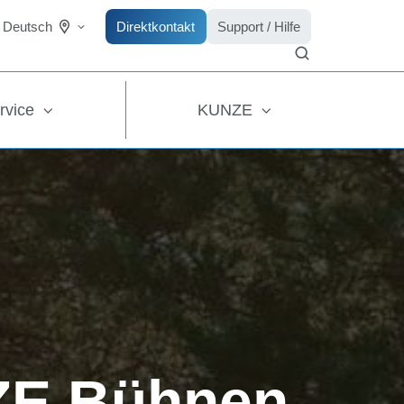
Direktkontakt
Support / Hilfe
Deutsch
rvice
KUNZE
ZE Bühnen