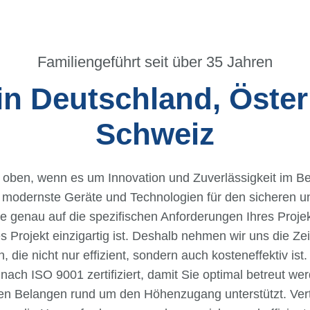
Familiengeführt seit über 35 Jahren
 in Deutschland, Öster
Schweiz
t oben, wenn es um Innovation und Zuverlässigkeit im 
r modernste Geräte und Technologien für den sicheren u
 genau auf die spezifischen Anforderungen Ihres Projekt
 Projekt einzigartig ist. Deshalb nehmen wir uns die Ze
ie nicht nur effizient, sondern auch kosteneffektiv ist. 
 nach ISO 9001 zertifiziert, damit Sie optimal betreut w
allen Belangen rund um den Höhenzugang unterstützt. Ve