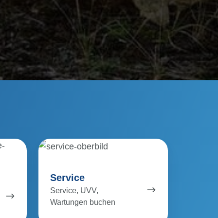
Service
Service
Service, UVV,
Wartungen buchen