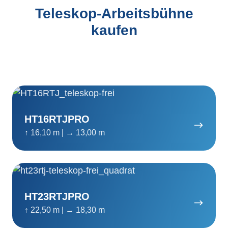
Teleskop-Arbeitsbühne
kaufen
HT16RTJPRO
HT16RTJPRO
↑ 16,10 m | → 13,00 m
HT23RTJPRO
HT23RTJPRO
↑ 22,50 m | → 18,30 m