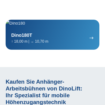
Dino180T
Dino180T
↑ 18,00 m | → 10,70 m
Kaufen Sie Anhänger-
Arbeitsbühnen von DinoLift:
Ihr Spezialist für mobile
Höhenzugangstechnik