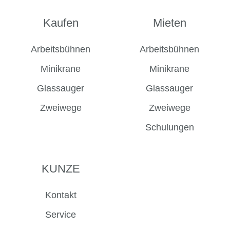
uns
uns
uns
uns
auf
auf
auf
auf
Kaufen
Mieten
Facebook
Instagram
LinkedIn
YouTube
Arbeitsbühnen
Arbeitsbühnen
Minikrane
Minikrane
Glassauger
Glassauger
Zweiwege
Zweiwege
Schulungen
KUNZE
Kontakt
Service