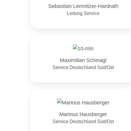
Hardrath
Sebastian Lemnitzer-Hardrath
Leitung Service
Maximilian
Schinagl
Maximilian Schinagl
Service Deutschland Süd/Ost
Marinus
Hausberger
Marinus Hausberger
Service Deutschland Süd/Ost