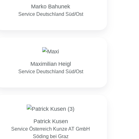
Marko Bahunek
Service Deutschland Süd/Ost
Maximilian
Heigl
Maximilian Heigl
Service Deutschland Süd/Ost
Patrick
Kusen
Patrick Kusen
Service Österreich Kunze AT GmbH
Söding bei Graz