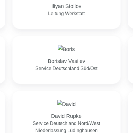
Iliyan Stoilov
Leitung Werkstatt
Borislav
Vasilev
Borislav Vasilev
Service Deutschland Süd/Ost
David
Rupke
David Rupke
Service Deutschland Nord/West
Niederlassung Lüdinghausen