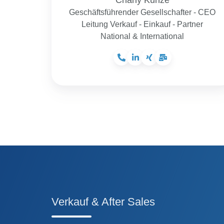
Geschäftsführender Gesellschafter - CEO
Leitung Verkauf - Einkauf - Partner
National & International
Verkauf & After Sales