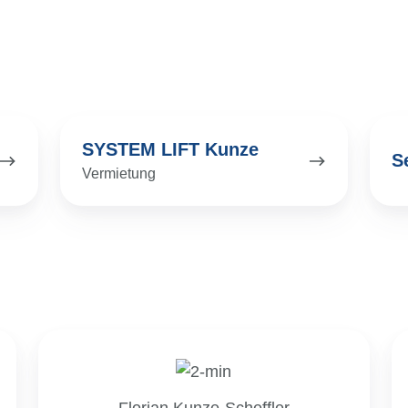
SYSTEM
Serv
SYSTEM LIFT Kunze
LIFT
S
Vermietung
Kunze
Florian Kunze-Scheffler