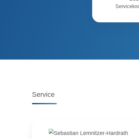
Servicekoo
Service
Sebastian
Lemnitzer-