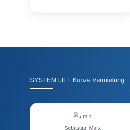
SYSTEM LIFT Kunze Vermietung
Sebastian
Marx
Sebastian Marx