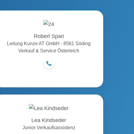
Robert
Spari
Robert Spari
Leitung Kunze AT GmbH - 8561 Söding
Verkauf & Service Österreich
Lea
Kindseder
Lea Kindseder
Junior Verkaufsassistenz