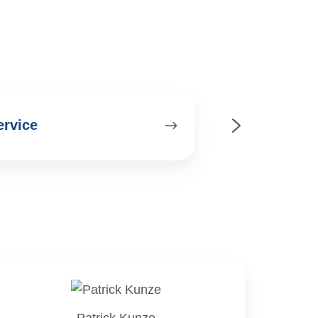
ice
Verwaltung
ervice
Verwaltung
Patrick Kunze