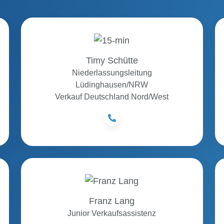
Timy
Schütte
Timy Schütte
Niederlassungsleitung
Lüdinghausen/NRW
Verkauf Deutschland Nord/West
Franz
Lang
Franz Lang
Junior Verkaufsassistenz