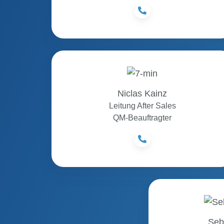
Niclas
Kainz
Niclas Kainz
Leitung After Sales
QM-Beauftragter
Seb