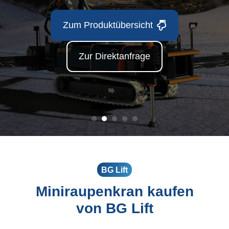
Bis 48 Meter | Bis 40 Tonnen
Bis 48 Meter | Bis 40 Tonnen
Zum Produktübersicht
Zur Direktanfrage
BG Lift
Miniraupenkran kaufen
von BG Lift