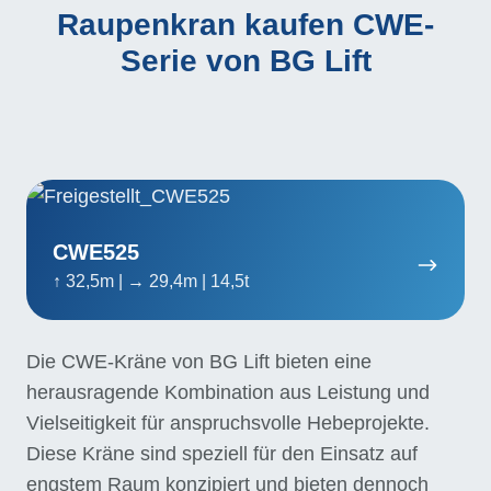
Raupenkran kaufen CWE-
Serie von BG Lift
CWE525
CWE525
↑ 32,5m | → 29,4m | 14,5t
Die CWE-Kräne von BG Lift bieten eine
herausragende Kombination aus Leistung und
Vielseitigkeit für anspruchsvolle Hebeprojekte.
Diese Kräne sind speziell für den Einsatz auf
engstem Raum konzipiert und bieten dennoch