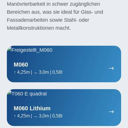
Manövrierbarkeit in schwer zugänglichen
Bereichen aus, was sie ideal für Glas- und
Fassadenarbeiten sowie Stahl- oder
Metallkonstruktionen macht.
M060
M060
↑ 4,25m | → 3,0m | 0,58t
M060
Lithium
M060 Lithium
↑ 4,25m | → 3,0m | 0,58t