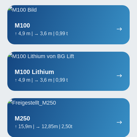
M100
M100
↑ 4,9 m | → 3,6 m | 0,99 t
M100
Lithium
M100 Lithium
↑ 4,9 m | → 3,6 m | 0,99 t
M250
M250
↑ 15,9m | → 12,85m | 2,50t