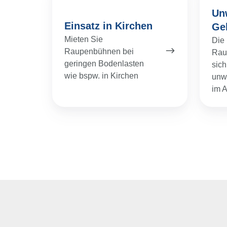
in
Gelän
Un
Kirchen
Einsatz in Kirchen
Ge
Mieten Sie
Die 
Raupenbühnen bei
Rau
geringen Bodenlasten
sich
wie bspw. in Kirchen
unw
im 