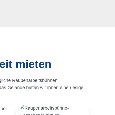
it mieten
gliche Raupenarbeitsbühnen
as Gelände bieten wir ihnen eine riesige
Fassadenreinigung