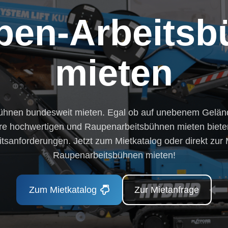
pen-Arbeitsb
mieten
ühnen bundesweit mieten. Egal ob auf unebenem Geländ
e hochwertigen und Raupenarbeitsbühnen mieten bieten
itsanforderungen. Jetzt zum Mietkatalog oder direkt zur 
Raupenarbeitsbühnen mieten!
Zum Mietkatalog
Zur Mietanfrage