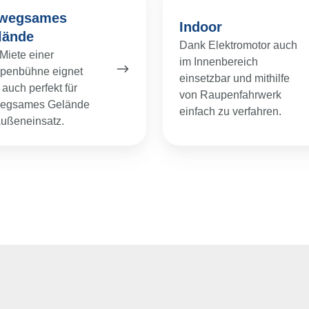
de
wegsames
Indoor
lände
Dank Elektromotor auch
Miete einer
im Innenbereich
penbühne eignet
einsetzbar und mithilfe
 auch perfekt für
von Raupenfahrwerk
egsames Gelände
einfach zu verfahren.
Außeneinsatz.