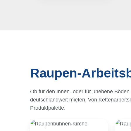
Raupen-Arbeits
Ob für den Innen- oder für unebene Böden
deutschlandweit mieten. Von Kettenarbeits
Produktpalette.
Einsatz
Unweg