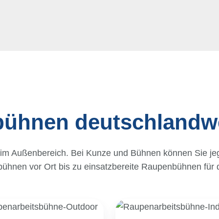
bühnen deutschlandwe
 im Außenbereich. Bei Kunze und Bühnen können Sie je
bühnen vor Ort bis zu einsatzbereite Raupenbühnen für d
sames
Indoor