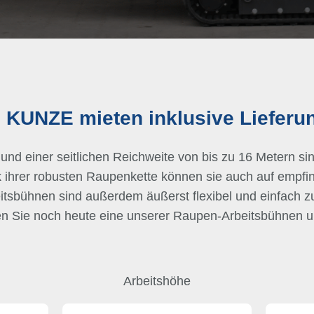
 KUNZE mieten inklusive Lieferu
und einer seitlichen Reichweite von bis zu 16 Metern sin
 ihrer robusten Raupenkette können sie auch auf empfi
tsbühnen sind außerdem äußerst flexibel und einfach z
ten Sie noch heute eine unserer Raupen-Arbeitsbühnen un
Arbeitshöhe