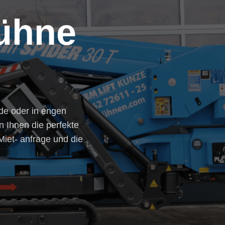
ühne
e oder in engen
 Ihnen die perfekte
Miet- anfrage und die