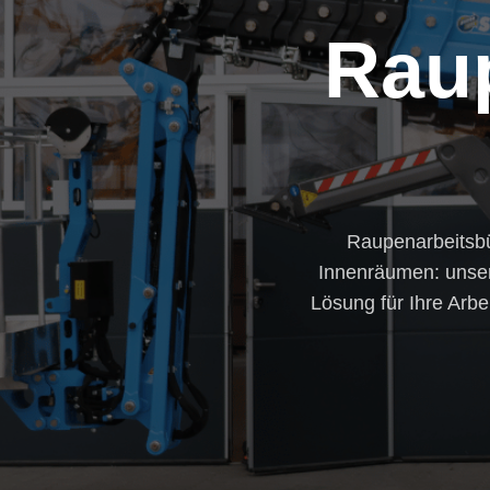
Rau
Raupenarbeitsb
Innenräumen: unser
Lösung für Ihre Arbe