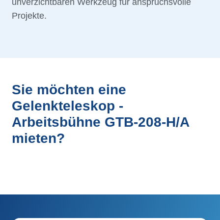
unverzichtbaren Werkzeug für anspruchsvolle
Projekte.
Sie möchten eine
Gelenkteleskop -
Arbeitsbühne GTB-208-H/A
mieten?