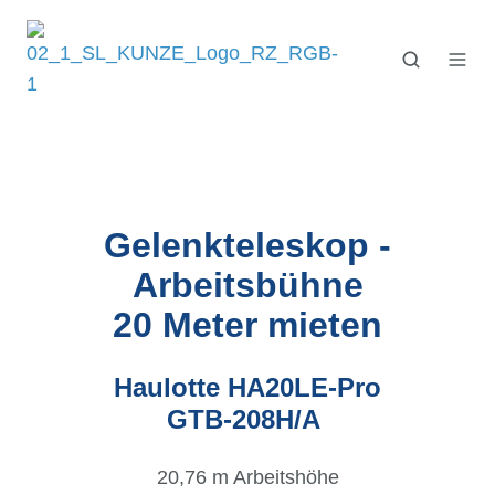
Gelenkteleskop -
Arbeitsbühne
20 Meter
mieten
Haulotte HA20LE-Pro
GTB-208H/A
20,76 m Arbeitshöhe