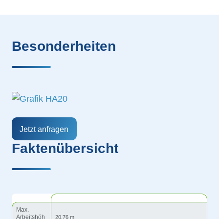
Besonderheiten
Jetzt anfragen
Faktenübersicht
Max.
Arbeitshöh
20,76 m