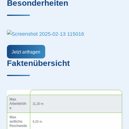
Besonderheiten
Jetzt anfragen
Faktenübersicht
Max.
Arbeitshöh
11,20 m
e
Max.
seitliche
9,20 m
Reichweite