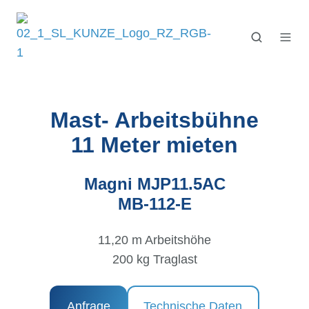
Mast- Arbeitsbühne
11 Meter
mieten
Magni MJP11.5AC
MB-112-E
11,20 m Arbeitshöhe
200 kg Traglast
Anfrage
Technische Daten