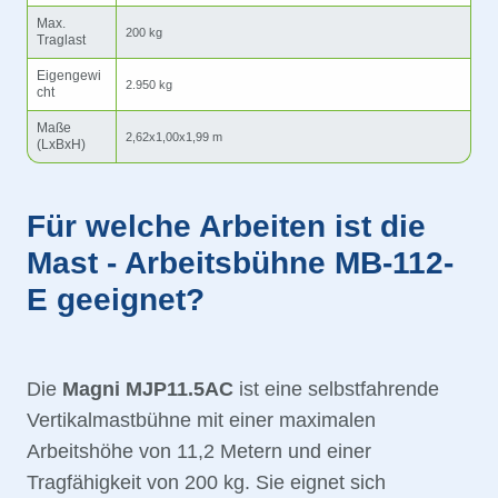
Max.
200 kg
Traglast
Eigengewi
2.950 kg
cht
Maße
2,62x1,00x1,99 m
(LxBxH)
Für welche Arbeiten ist die
Mast - Arbeitsbühne MB-112-
E geeignet?
Die
Magni MJP11.5AC
ist eine selbstfahrende
Vertikalmastbühne mit einer maximalen
Arbeitshöhe von 11,2 Metern und einer
Tragfähigkeit von 200 kg. Sie eignet sich