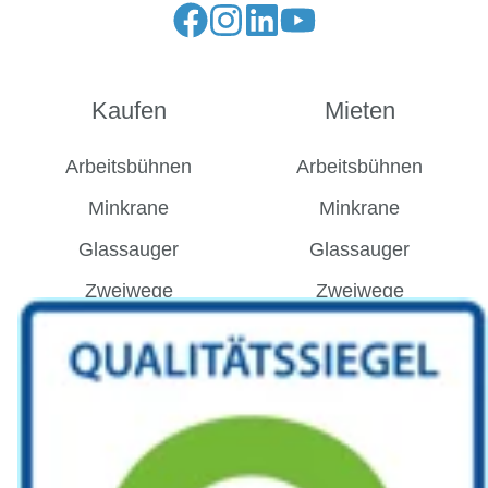
Kaufen
Mieten
Arbeitsbühnen
Arbeitsbühnen
Minkrane
Minkrane
Glassauger
Glassauger
Zweiwege
Zweiwege
Schulungen
KUNZE
Kontakt