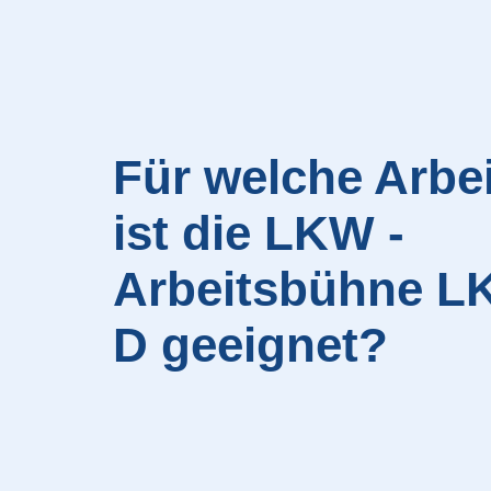
Für welche Arbe
ist die LKW -
Arbeitsbühne LK
D geeignet?