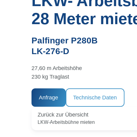
LKW- Arbeits
28 Meter
miet
Palfinger P280B
LK-276-D
27,60 m Arbeitshöhe
230 kg Traglast
Anfrage
Technische Daten
Zurück zur Übersicht
LKW-Arbeitsbühne mieten