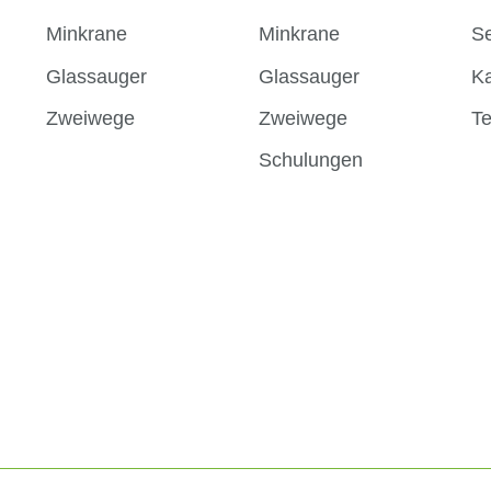
Minkrane
Minkrane
Se
Glassauger
Glassauger
Ka
Zweiwege
Zweiwege
T
Schulungen