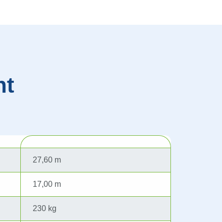
ht
27,60 m
17,00 m
230 kg