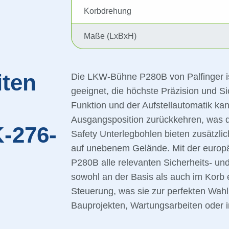
Korbdrehung
Maße (LxBxH)
iten
Die LKW-Bühne P280B von Palfinger ist
geeignet, die höchste Präzision und S
Funktion und der Aufstellautomatik kann
Ausgangsposition zurückkehren, was di
-276-
Safety Unterlegbohlen bieten zusätzlic
auf unebenem Gelände. Mit der europä
P280B alle relevanten Sicherheits- un
sowohl an der Basis als auch im Korb e
Steuerung, was sie zur perfekten Wahl 
Bauprojekten, Wartungsarbeiten oder in