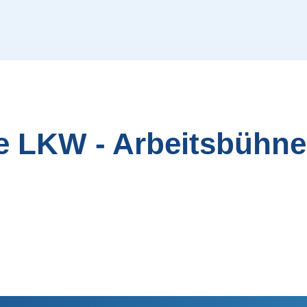
e LKW - Arbeitsbühn