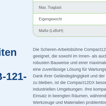
Max. Traglast
Eigengewicht
Maße (LxBxH)
iten
Die Scheren-Arbeitsbühne Compact12DX 
geeignet, die sowohl im Innen- als auc
robusten Bauweise und einer maximale
eine zuverlässige Lösung für Wartungsa
-121-
Dank ihrer Geländegängigkeit und der 
zu bleiben, ist die Compact12DX beson
industriellen Umgebungen. Ihre komp
Einsatz in beengten Räumen, während d
Werkzeuge und Materialien problemlos