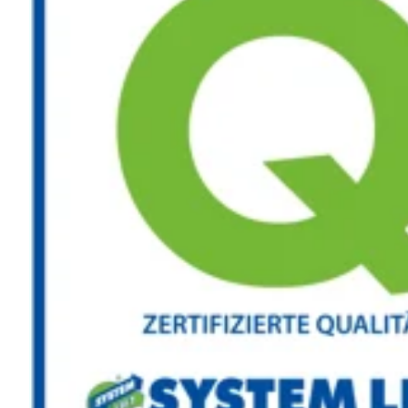
Ihr 360° Lösungsprofi für
Höhenzugangstechnik mit mehr als
35 Jahren Erfahrung.