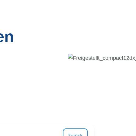
en
Zurück