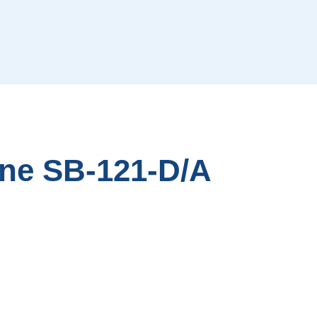
hne SB-121-D/A