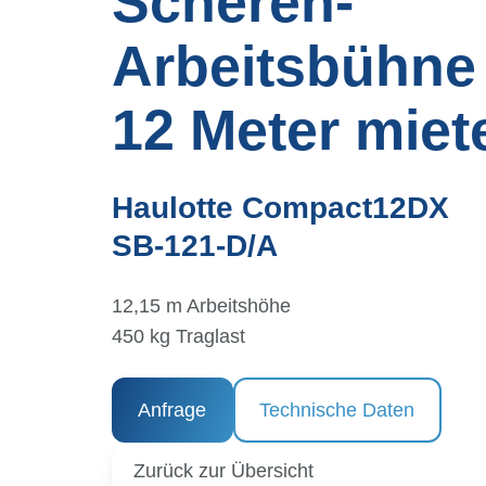
Scheren-
Arbeitsbühne
12 Meter
miet
Haulotte Compact12DX
SB-121-D/A
12,15 m Arbeitshöhe
450 kg Traglast
Anfrage
Technische Daten
Zurück zur Übersicht