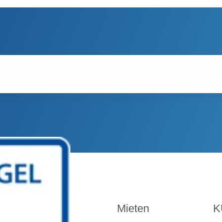
Kaufen
Mieten
K