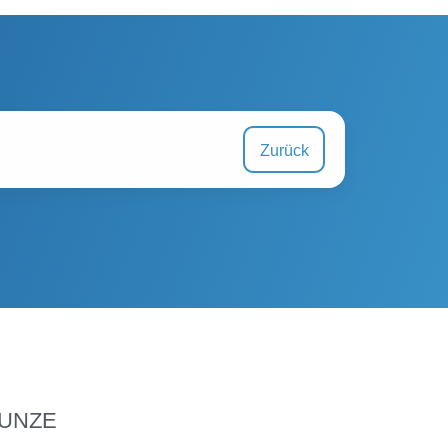
Zurück
UNZE