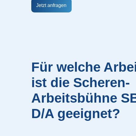
Jetzt anfragen
Für welche Arbe
ist die Scheren-
Arbeitsbühne SB
D/A geeignet?