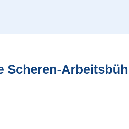
e Scheren-Arbeitsbü