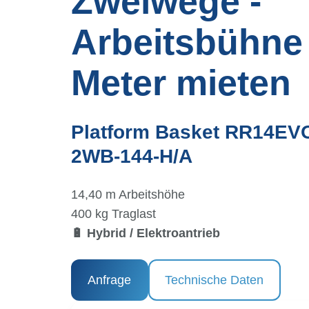
Zweiwege -
Arbeitsbühne
Meter mieten
Platform Basket RR14EV
2WB-144-H/A
14,40 m Arbeitshöhe
400 kg Traglast
🔋 Hybrid / Elektroantrieb
Anfrage
Technische Daten