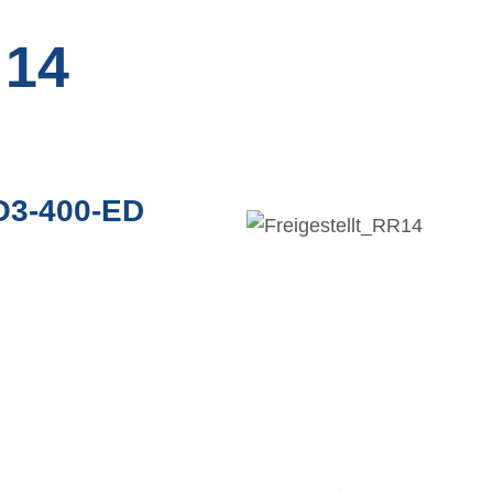
 14
O3-400-ED