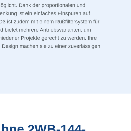
öglicht. Dank der proportionalen und
nkung ist ein einfaches Einspuren auf
3 ist zudem mit einem Rußfiltersystem für
nd bietet mehrere Antriebsvarianten, um
iedener Projekte gerecht zu werden. Ihre
 Design machen sie zu einer zuverlässigen
ühne 2WB-144-