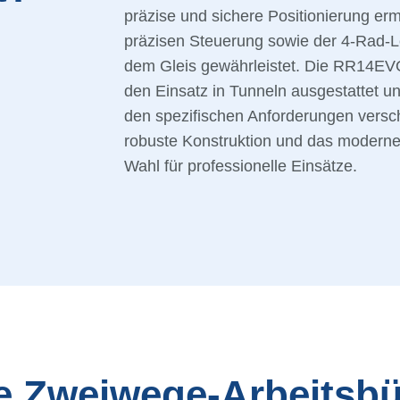
präzise und sichere Positionierung erm
präzisen Steuerung sowie der 4-Rad-Le
dem Gleis gewährleistet. Die RR14EVO
den Einsatz in Tunneln ausgestattet u
den spezifischen Anforderungen versch
robuste Konstruktion und das moderne
Wahl für professionelle Einsätze.
ne Zweiwege-Arbeitsb