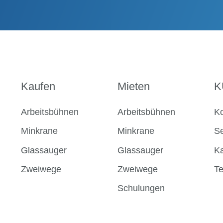
Kaufen
Mieten
K
Arbeitsbühnen
Arbeitsbühnen
Ko
Minkrane
Minkrane
Se
Glassauger
Glassauger
Ka
Zweiwege
Zweiwege
T
Schulungen