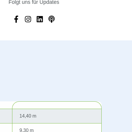
Folgt uns für Updates
14,40 m
9,30 m