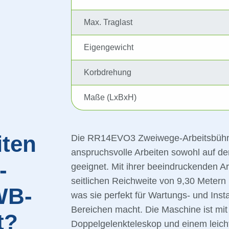
Max. Traglast
Eigengewicht
Korbdrehung
Maße (LxBxH)
iten
Die RR14EVO3 Zweiwege-Arbeitsbühne v
anspruchsvolle Arbeiten sowohl auf de
-
geeignet. Mit ihrer beeindruckenden A
seitlichen Reichweite von 9,30 Metern b
WB-
was sie perfekt für Wartungs- und Inst
Bereichen macht. Die Maschine ist mit 
t?
Doppelgelenkteleskop und einem leich