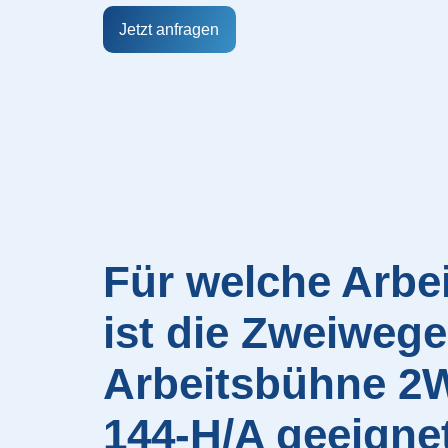
Jetzt anfragen
Für welche Arbe
ist die Zweiwege
Arbeitsbühne 2
144-H/A geeigne