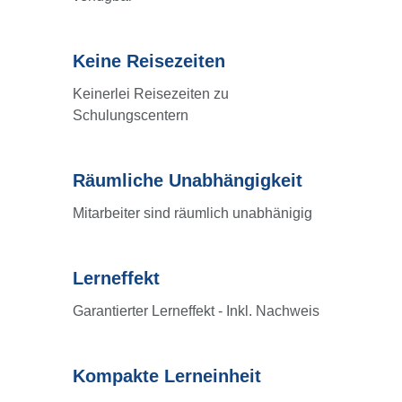
Keine Reisezeiten
Keine
Reisezeiten
Keinerlei Reisezeiten zu
Schulungscentern
Räumliche Unabhängigkeit
Räumliche
Unabhängigkeit
Mitarbeiter sind räumlich unabhänigig
Lerneffekt
Lerneffekt
Garantierter Lerneffekt - Inkl. Nachweis
Kompakte Lerneinheit
Kompakte