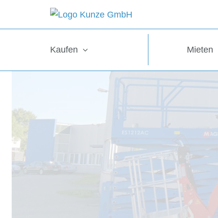
Kaufen
Mieten