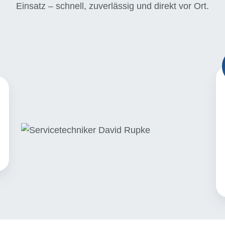
Einsatz – schnell, zuverlässig und direkt vor Ort.
Te
P