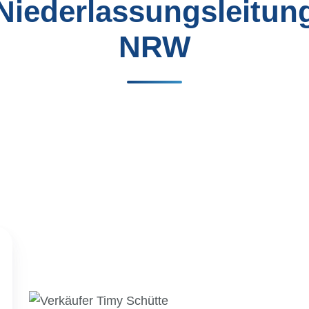
Niederlassungsleitun
NRW