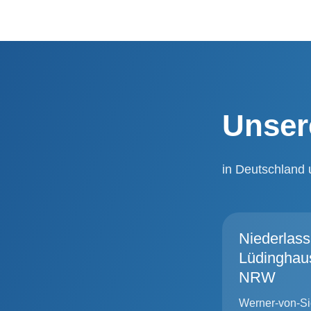
Unser
in Deutschland 
Niederlas
Lüdinghau
NRW
Werner-von-Si