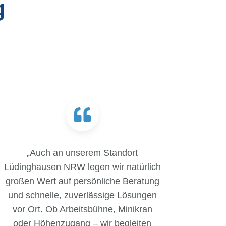
g
„Auch an unserem Standort
Lüdinghausen NRW legen wir natürlich
großen Wert auf persönliche Beratung
und schnelle, zuverlässige Lösungen
vor Ort. Ob Arbeitsbühne, Minikran
oder Höhenzugang – wir begleiten