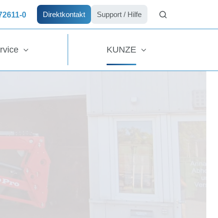
 72611-0
Direktkontakt
Support / Hilfe
rvice
KUNZE