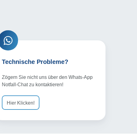
chnische
robleme?
Technische Probleme?
Zögern Sie nicht uns über den Whats-App
Notfall-Chat zu kontaktieren!
Hier Klicken!