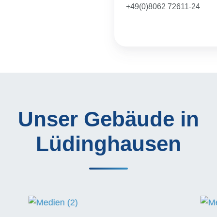
4
+49(0)8062 72611-2
Unser Gebäude in
Lüdinghausen