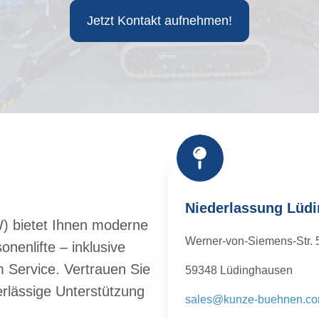
Jetzt Kontakt aufnehmen!
Niederlassung Lüd
) bietet Ihnen moderne
Werner-von-Siemens-Str.
nenlifte – inklusive
em Service. Vertrauen Sie
59348 Lüdinghausen
rlässige Unterstützung
sales@kunze-buehnen.c