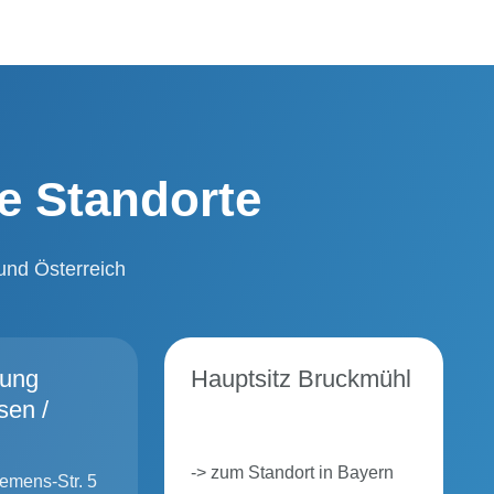
e Standorte
und Österreich
sung
Hauptsitz Bruckmühl
sen /
-> zum Standort in Bayern
emens-Str. 5