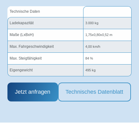
Technische Daten
Ladekapazität
3.000 kg
Maße (LxBxH)
1,75x0,80x0,52 m
Max. Fahrgeschwindigkeit
4,00 km/h
Max. Steigfähigkeit
84 %
Eigengewicht
495 kg
Jetzt anfragen
Technisches Datenblatt