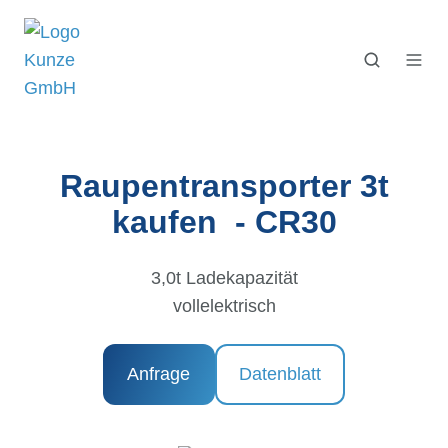
Raupentransporter 3t
kaufen - CR30
3,0t Ladekapazität
vollelektrisch
Anfrage
Datenblatt