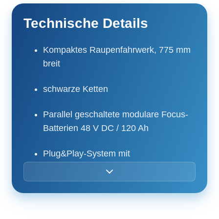
Technische Details
Kompaktes Raupenfahrwerk, 775 mm
breit
schwarze Ketten
Parallel geschaltete modulare Focus-
Batterien 48 V DC / 120 Ah
Plug&Play-System mit
Schnellkupplungen für
Zusatzfunktionen
Scheinwerfer für den Einsatz im