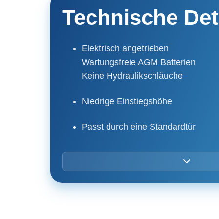
Technische Det
Elektrisch angetrieben
Wartungsfreie AGM Batterien
Keine Hydraulikschläuche
Niedrige Einstiegshöhe
Passt durch eine Standardtür
Große, nicht-markierende Reifen
Einfache und präzise Bedienung