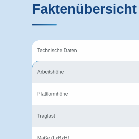
Faktenübersicht
Technische Daten
Arbeitshöhe
Plattformhöhe
Traglast
Maße (LxBxH)