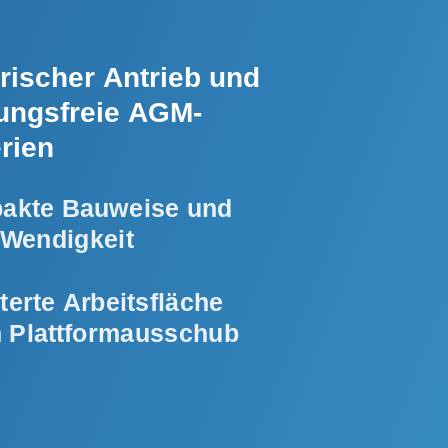
trischer Antrieb und
ungsfreie AGM-
erien
akte Bauweise und
Wendigkeit
terte Arbeitsfläche
 Plattformausschub