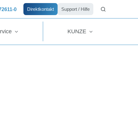
 72611-0
Direktkontakt
Support / Hilfe
rvice
KUNZE