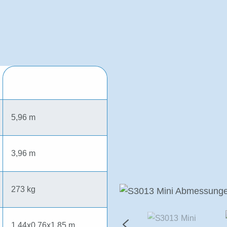
5,96 m
3,96 m
273 kg
1,44x0,76x1,85 m