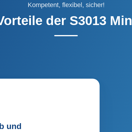
Kompetent, flexibel, sicher!
Vorteile der S3013 Min
eb und