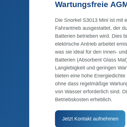
Wartungsfreie AGM
Die Snorkel S3013 Mini ist mit 
Fahrantrieb ausgestattet, der 
Batterien betrieben wird. Dies b
elektrische Antrieb arbeitet em
was sie ideal für den Innen- u
Batterien (Absorbent Glass Mat)
Langlebigkeit und geringen Wa
bieten eine hohe Energiedichte 
ohne dass regelmäßige Wartung
von Wasser erforderlich sind. Di
Betriebskosten erheblich.
Jetzt Kontakt aufnehmen