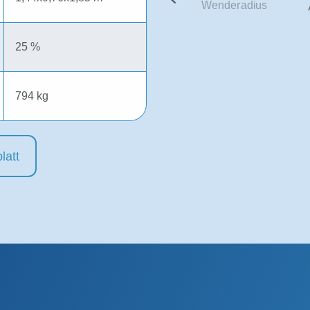
25 %
794 kg
latt