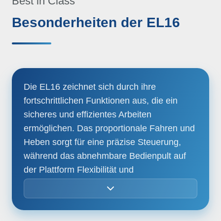
Best in Class
Besonderheiten der EL16
Die EL16 zeichnet sich durch ihre
fortschrittlichen Funktionen aus, die ein
sicheres und effizientes Arbeiten
ermöglichen. Das proportionale Fahren und
Heben sorgt für eine präzise Steuerung,
während das abnehmbare Bedienpult auf
der Plattform Flexibilität und
Benutzerfreundlichkeit bietet. Die
Batterieladeanzeige und das automatische
Abschalten des Batterieladegeräts