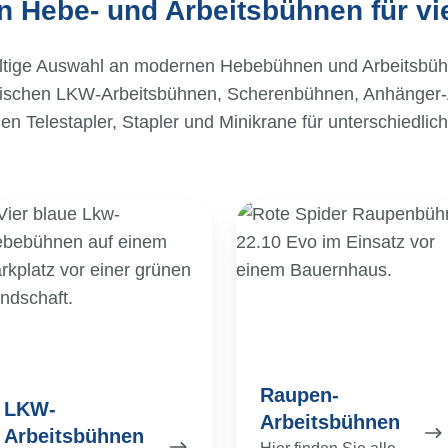
 Hebe- und Arbeitsbühnen für vie
fältige Auswahl an modernen Hebebühnen und Arbeitsbühne
wischen LKW-Arbeitsbühnen, Scherenbühnen, Anhänger-
nen Telestapler, Stapler und Minikrane für unterschiedli
KW-
Raupen-
beitsbühnen
Arbeitsbühnen
Raupen-
LKW-
Arbeitsbühnen
Arbeitsbühnen
Hier finden Sie alle