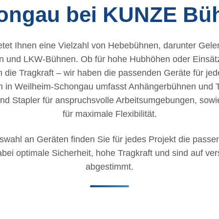
ongau bei KUNZE Bü
etet Ihnen eine Vielzahl von Hebebühnen, darunter Gel
 und LKW-Bühnen. Ob für hohe Hubhöhen oder Einsätz
 die Tragkraft – wir haben die passenden Geräte für jed
h in Weilheim-Schongau umfasst Anhängerbühnen und Te
und Stapler für anspruchsvolle Arbeitsumgebungen, so
für maximale Flexibilität.
uswahl an Geräten finden Sie für jedes Projekt die pas
bei optimale Sicherheit, hohe Tragkraft und sind auf v
abgestimmt.