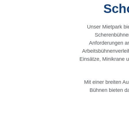
Sch
Unser Mietpark bi
Scherenbühnen
Anforderungen an
Arbeitsbühnenverlei
Einsätze, Minikrane 
Mit einer breiten A
Bühnen bieten da