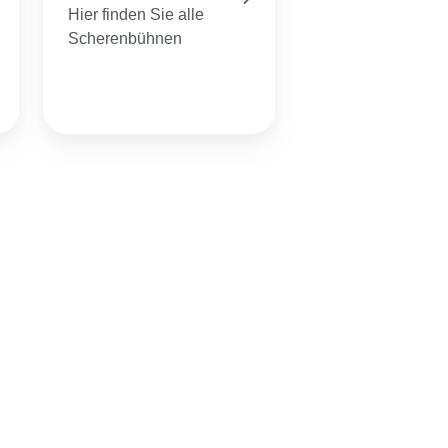
Hier finden Sie alle
Hier finden Sie al
Scherenbühnen
Teleskopbühnen