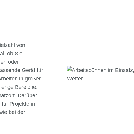
elzahl von
l, ob Sie
ren oder
passende Gerät für
rbeiten in großer
 enge Bereiche:
satzort. Darüber
für Projekte in
wie bei der