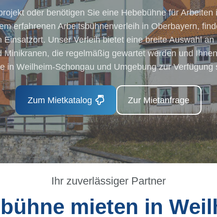
projekt oder benötigen Sie eine Hebebühne für Arbeiten 
m erfahrenen Arbeitsbühnenverleih in Oberbayern, find
 Einsatzort. Unser Verleih bietet eine breite Auswahl a
Minikranen, die regelmäßig gewartet werden und Ihnen z
te in Weilheim-Schongau und Umgebung zur Verfügung 
Zum Mietkatalog
Zur Mietanfrage
Ihr zuverlässiger Partner
bühne mieten in Weil