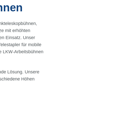
hnen
enkteleskopbühnen,
e mit erhöhten
en Einsatz. Unser
lestapler für mobile
wie LKW-Arbeitsbühnen
sende Lösung. Unsere
erschiedene Höhen