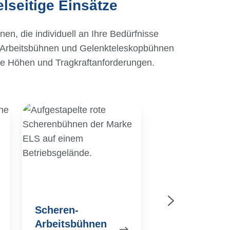
lseitige Einsätze
n, die individuell an Ihre Bedürfnisse
Arbeitsbühnen und Gelenkteleskopbühnen
che Höhen und Tragkraftanforderungen.
Scheren-
Teleskop-
Arbeitsbühnen
Arbeitsbühnen
Scheren-
Teleskop-
Arbeitsbühnen
Arbeitsbühn