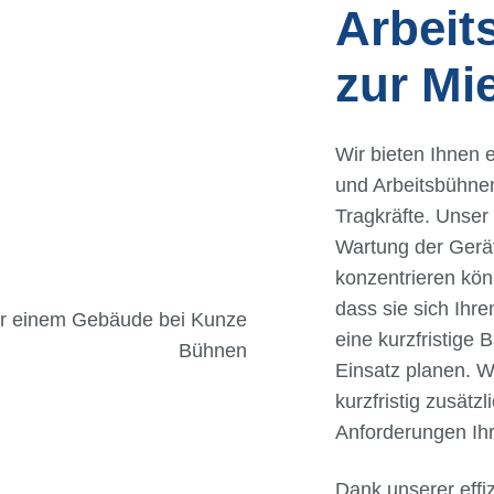
Arbeit
zur Mi
Wir bieten Ihnen
und Arbeitsbühnen
Tragkräfte. Unser 
Wartung der Gerät
konzentrieren kön
dass sie sich Ihre
eine kurzfristige 
Einsatz planen. W
kurzfristig zusätz
Anforderungen Ihr
Dank unserer effiz