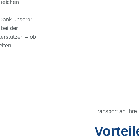
reichen
Dank unserer
 bei der
terstützen – ob
eiten.
Transport an Ihre 
Vorteil