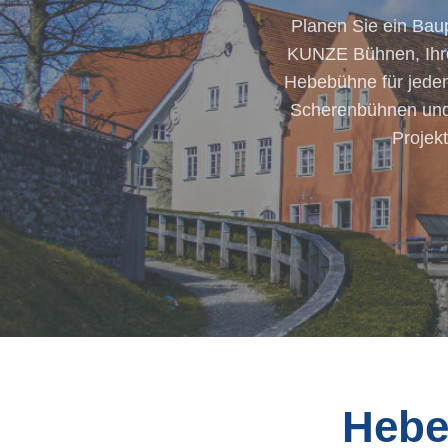
Planen Sie ein Bau
KUNZE Bühnen, Ihre
Hebebühne für jeden
Scherenbühnen und 
Projek
Hebe