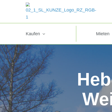
Kaufen
Mieten
Heb
We