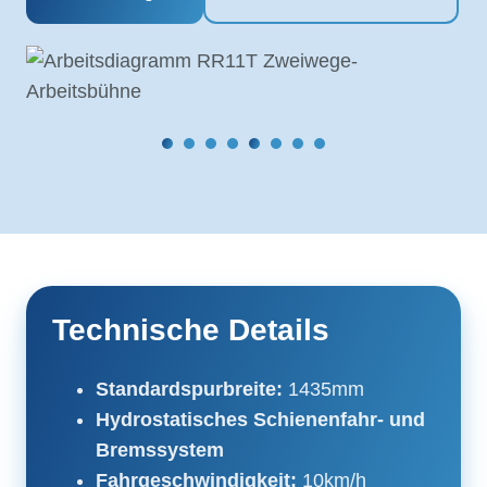
Technische Details
Standardspurbreite:
1435mm
Hydrostatisches Schienenfahr- und
Bremssystem
Fahrgeschwindigkeit:
10km/h