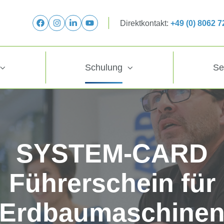
Direktkontakt:
+49 (0) 8062 
Schulung
Se
SYSTEM-CARD
Führerschein für
Erdbaumaschine