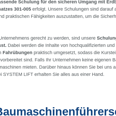
ssende Schulung für den sicheren Umgang mit Erd
atzes 301-005
erfolgt. Unsere Schulungen sind darauf au
nd praktischen Fähigkeiten auszustatten, um die Sicherh
Unternehmens gerecht zu werden, sind unsere
Schulunge
st.
Dabei werden die Inhalte von hochqualifizierten un
ch
Fahrübungen
praktisch umgesetzt, sodass die Kurste
orbereitet sind. Falls Ihr Unternehmen keine eigenen B
aschinen mieten. Darüber hinaus können Sie bei uns a
ei SYSTEM LIFT erhalten Sie alles aus einer Hand.
 Baumaschinenführer