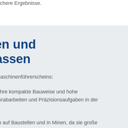
ichere Ergebnisse.
en und
assen
schinenführerscheins:
 ihre kompakte Bauweise und hohe
 Grabarbeiten und Präzisionsaufgaben in der
auf Baustellen und in Minen, da sie große