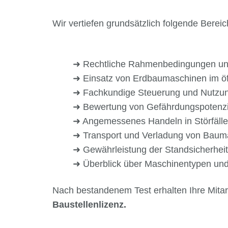
Wir vertiefen grundsätzlich folgende Berei
➜ Rechtliche Rahmenbedingungen und
➜ Einsatz von Erdbaumaschinen im öf
➜ Fachkundige Steuerung und Nutzu
➜ Bewertung von Gefährdungspotenz
➜ Angemessenes Handeln in Störfällen
➜ Transport und Verladung von Baum
➜ Gewährleistung der Standsicherheit
➜ Überblick über Maschinentypen und
Nach bestandenem Test erhalten Ihre Mita
Baustellenlizenz.