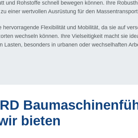
tt und Rohstoffe schnell bewegen können. Ihre Robusthe
zu einer wertvollen Ausrüstung für den Massentransport
 hervorragende Flexibilität und Mobilität, da sie auf v
rten wechseln können. Ihre Vielseitigkeit macht sie ide
n Lasten, besonders in urbanen oder wechselhaften Ar
D Baumaschinenführ
wir bieten