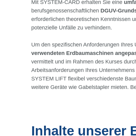
Mit SYSTEM-CARD erhalten Sie eine
umfa
berufsgenossenschaftlichen
DGUV-Grunds
erforderlichen theoretischen Kenntnissen u
potenzielle Unfälle zu verhindern.
Um den spezifischen Anforderungen Ihres 
verwendeten Erdbaumaschinen angepas
vermittelt und im Rahmen des Kurses dur
Arbeitsanforderungen Ihres Unternehmens v
SYSTEM LIFT flexibel verschiedenste Baum
weitere Geräte wie Gabelstapler mieten. B
Inhalte unserer