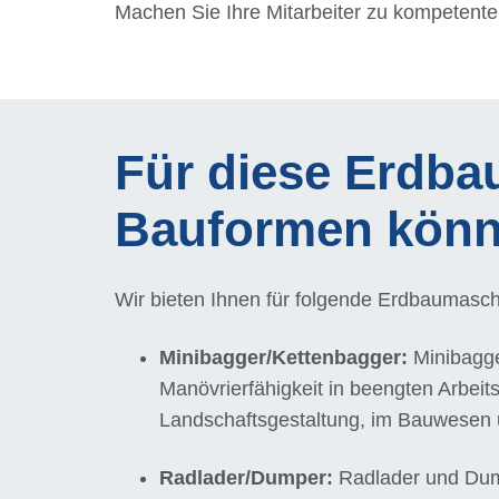
Machen Sie Ihre Mitarbeiter zu kompetente
Für diese Erdba
Bauformen könne
Wir bieten Ihnen für folgende Erdbauma
Minibagger/Kettenbagger:
Minibagge
Manövrierfähigkeit in beengten Arbeit
Landschaftsgestaltung, im Bauwesen 
Radlader/Dumper:
Radlader und Dump