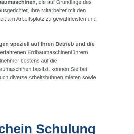
baumaschinen,
die auf Grundlage des
sgerichtet, Ihre Mitarbeiter mit den
eit am Arbeitsplatz zu gewährleisten und
n speziell auf Ihren Betrieb und die
d erfahrenen Erdbaumaschinenführern
ilnehmer bestens auf die
aumaschinen besitzt, können Sie bei
uch diverse Arbeitsbühnen mieten sowie
schein Schulung