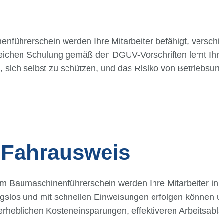
hrerschein werden Ihre Mitarbeiter befähigt, versch
ichen Schulung gemäß den DGUV-Vorschriften lernt Ihr 
sich selbst zu schützen, und das Risiko von Betriebsu
n Fahrausweis
maschinenführerschein werden Ihre Mitarbeiter in The
slos und mit schnellen Einweisungen erfolgen können und
n erheblichen Kosteneinsparungen, effektiveren Arbeitsab