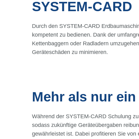
SYSTEM-CARD
Durch den SYSTEM-CARD Erdbaumaschinenfü
kompetent zu bedienen. Dank der umfangre
Kettenbaggern oder Radladern umzugehen, 
Geräteschäden zu minimieren.
Mehr als nur ei
Während der SYSTEM-CARD Schulung zum Bau
sodass zukünftige Geräteübergaben reibung
gewährleistet ist. Dabei profitieren Sie vo