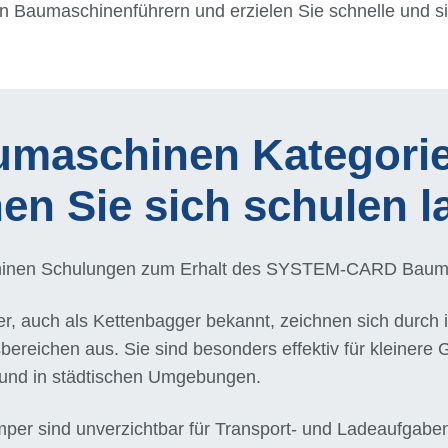
n Baumaschinenführern und erzielen Sie schnelle und s
umaschinen Kategori
n Sie sich schulen l
schinen Schulungen zum Erhalt des SYSTEM-CARD Bauma
r, auch als Kettenbagger bekannt, zeichnen sich durch
sbereichen aus. Sie sind besonders effektiv für kleinere
und in städtischen Umgebungen.
er sind unverzichtbar für Transport- und Ladeaufgaben 