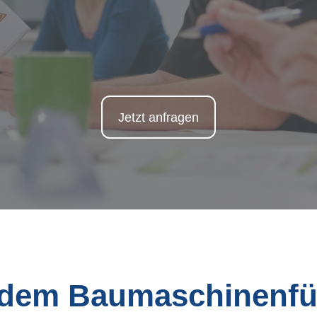
Jetzt anfragen
it dem Baumaschinenf