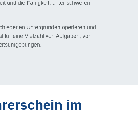
it und die Fähigkeit, unter schweren
.
erschiedenen Untergründen operieren und
al für eine Vielzahl von Aufgaben, von
beitsumgebungen.
erschein im