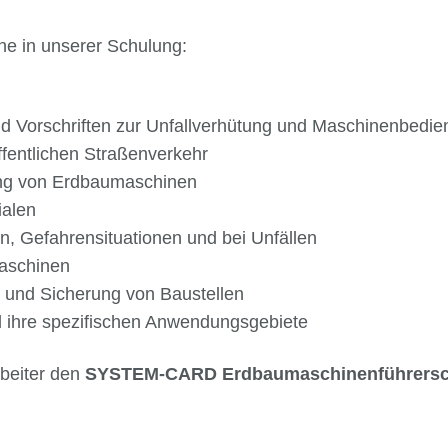
che in unserer Schulung:
 Vorschriften zur Unfallverhütung und Maschinenbedie
fentlichen Straßenverkehr
ng von Erdbaumaschinen
ialen
, Gefahrensituationen und bei Unfällen
aschinen
 und Sicherung von Baustellen
 ihre spezifischen Anwendungsgebiete
rbeiter den
SYSTEM-CARD Erdbaumaschinenführersch