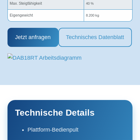
Max. Steigfähigkeit
40 %
Eigengewicht
8.200 kg
Jetzt anfragen
Technisches Datenblatt
Technische Details
Plattform-Bedienpult