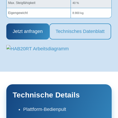
Max. Steigfähigkeit
40 %
Eigengewicht
8.900 kg
Jetzt anfragen
Technisches Datenblatt
Technische Details
Plattform-Bedienpult