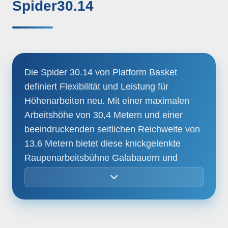
Spider30.14
Die Spider 30.14 von Platform Basket
definiert Flexibilität und Leistung für
Höhenarbeiten neu. Mit einer maximalen
Arbeitshöhe von 30,4 Metern und einer
beeindruckenden seitlichen Reichweite von
13,6 Metern bietet diese knickgelenkte
Raupenarbeitsbühne Galabauern und
Handwerksbetrieben maßgeschneiderte
Einsatzmöglichkeiten – selbst bei beengten
Platzverhältnissen. Dank der kompakten
Bauweise und einem Eigengewicht unter