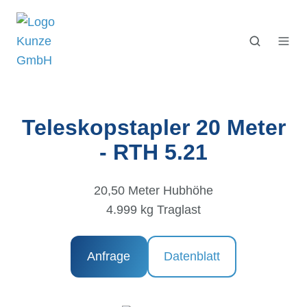
Teleskopstapler 20 Meter
- RTH 5.21
20,50 Meter Hubhöhe
4.999 kg Traglast
Anfrage
Datenblatt